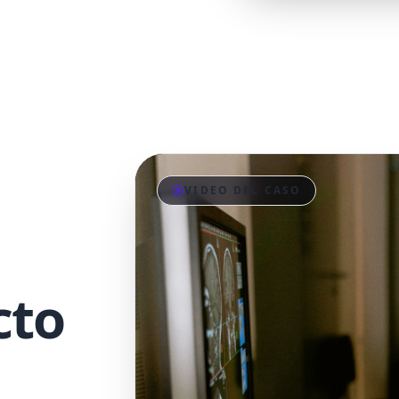
VIDEO DEL CASO
cto