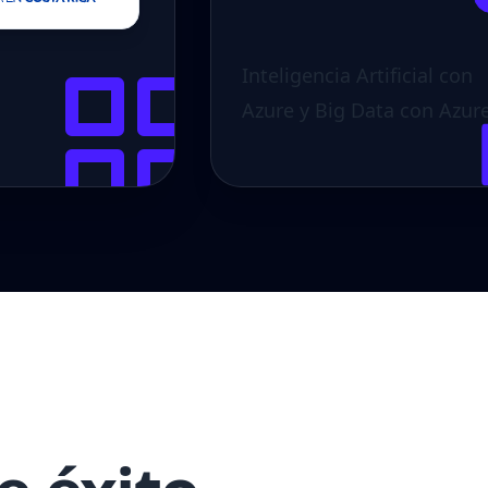
Inteligencia Artificial con
Azure y Big Data con Azure