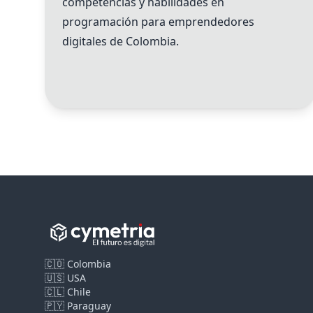
competencias y habilidades en
programación para emprendedores
digitales de Colombia.
🇨🇴 Colombia
🇺🇸 USA
🇨🇱 Chile
🇵🇾 Paraguay