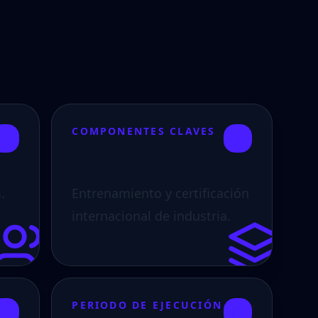
COMPONENTES CLAVES
.
Entrenamiento y certificación
internacional de industria.
PERIODO DE EJECUCIÓN