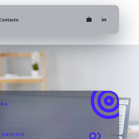
Contacto
IDA
 OBJETIVO