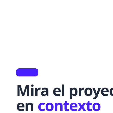
VIDEO
Mira el proye
en
contexto