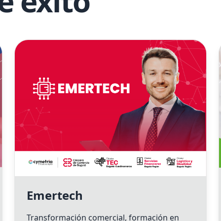
e éxito
Emertech
Transformación comercial, formación en