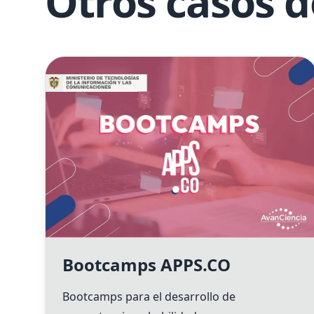
Otros casos d
Bootcamps APPS.CO
Bootcamps para el desarrollo de